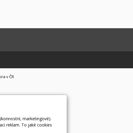
ora v ČR
výkonnostní, marketingové).
aci reklam. To jaké cookies