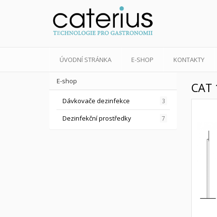
ÚVODNÍ STRÁNKA
E-SHOP
KONTAKTY
E-shop
CAT 
Dávkovače dezinfekce
3
Dezinfekční prostředky
7