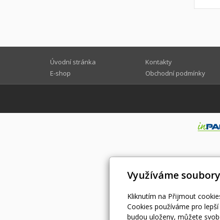
Úvodní stránka
Kontakty
E-shop
Obchodní podmínky
Využíváme soubory
Kliknutím na Přijmout cookie
Cookies používáme pro lepší 
budou uloženy, můžete svobo