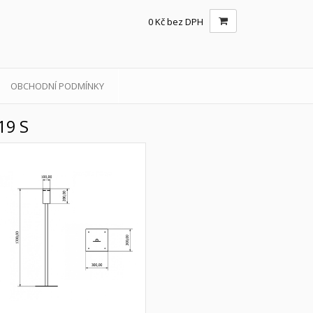
0 Kč bez DPH
OBCHODNÍ PODMÍNKY
19 S