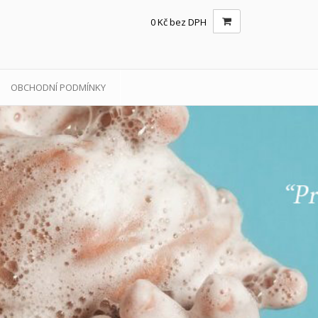
0 Kč bez DPH
OBCHODNÍ PODMÍNKY