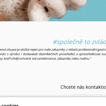
#společně to zvl
sná situace je složitá nejen pro naše zákazníky z oblasti profesionální gas
ráci s výrobci i dodavateli dezinfekčních prostředků a zprostředkovat t
y, kteří chtějí ochránit své zaměstnance, zákazníky nebo rodinu."
Chcete nás kontakto
Ozvěte se nám
 cookies