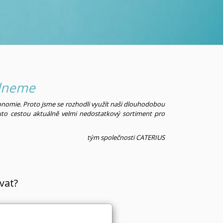
ádneme
tronomie. Proto jsme se rozhodli využít naši dlouhodobou
outo cestou aktuálně velmi nedostatkový sortiment pro
tým společnosti CATERIUS
vat?